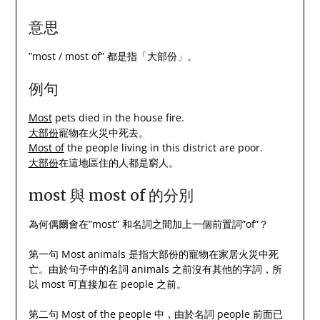
意思
”most / most of” 都是指「大部份」。
例句
Most
pets died in the house fire.
大部份
寵物在火災中死去。
Most of
the people living in this district are poor.
大部份
在這地區住的人都是窮人。
most 與 most of 的分別
為何偶爾會在”most” 和名詞之間加上一個前置詞”of”？
第一句 Most animals 是指大部份的寵物在家居火災中死
亡。由於句子中的名詞 animals 之前沒有其他的字詞，所
以 most 可直接加在 people 之前。
第二句 Most of the people 中，由於名詞 people 前面已