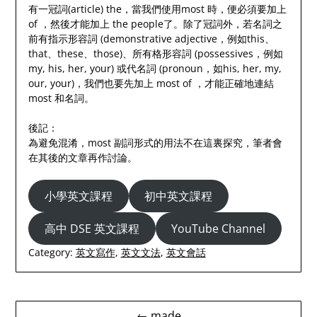
有一冠詞(article) the，當我們使用most 時，便必須要加上
of ，然後才能加上 the people了。除了冠詞外，若名詞之
前有指示形容詞 (demonstrative adjective，例如this、
that、​these、those)、所有格形容詞 (possessives，例如
my, his, her, your) 或代名詞 (pronoun，如his, her, my,
our, your)，我們也要先加上 most of ，才能正確地連結
most 和名詞。
後記：
為避免混淆，most 副詞形式的用法不在這裏探究，筆者會
在其後的文章再作討論。
小學英文課程
初中英文課程
高中 DSE 英文課程
YouTube Channel
Category:
英文寫作
,
英文文法
,
英文會話
Post
← made