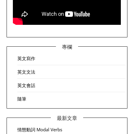
專欄
英文寫作
英文文法
英文會話
隨筆
最新文章
情態動詞 Modal Verbs