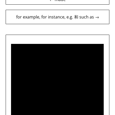
navigation
for example, for instance, e.g. 和 such as →