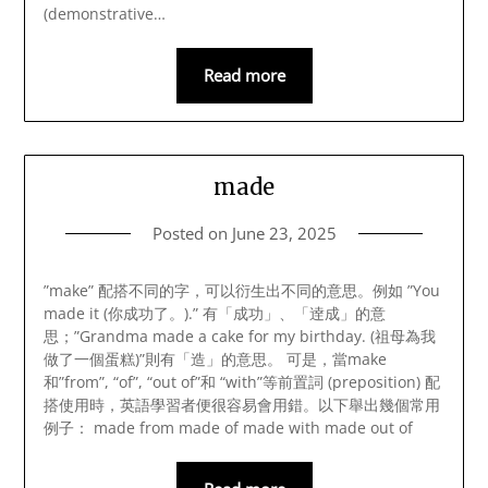
(demonstrative…
Read more
made
Posted on
June 23, 2025
”make” 配搭不同的字，可以衍生出不同的意思。例如 ”You
made it (你成功了。).” 有「成功」、「逹成」的意
思；”Grandma made a cake for my birthday. (祖母為我
做了一個蛋糕)”則有「造」的意思。 可是，當make
和”from”, “of”, “out of”和 “with”等前置詞 (preposition) 配
搭使用時，英語學習者便很容易會用錯。以下舉出幾個常用
例子： made from made of made with made out of