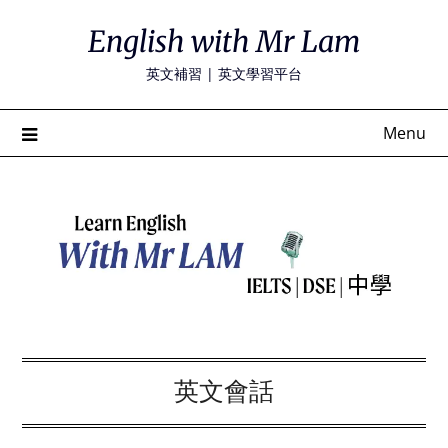
Skip
English with Mr Lam
to
content
英文補習 | 英文學習平台
Menu
英文會話