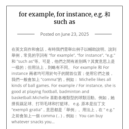
for example, for instance, e.g. 和
such as
Posted on
June 23, 2025
在英文寫作和會話，有時我們需舉出例子以輔助說明。說到
舉例，常見的字詞有 “for example”, “for instance”, “e.g.”
和 ”such as”等。可是，他們之間有差別嗎？其實意思上是
一樣的；但用法上，則略有不同。 For example 和 For
instance 兩者均可用於句子的開首位置；使用它們之後，
我們一般會加上 ”comma”的，例如： Michelle likes all
kinds of ball games. For example / For instance, she is
good at playing football, badminton and
basketball.Michelle 喜歡各種類型的球類活動。例如，她
擅長踢足球、打羽毛球和打籃球。 e.g. 原本是拉丁文
“exempli gratia”，意思都是「舉例」。用法上，在 “ e.g.”
之前會加上一個 comma ( , )，例如： You can buy
whatever snacks you…