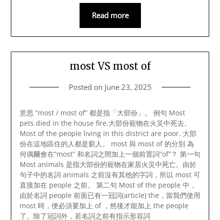
Read more
most VS most of
Posted on
June 23, 2025
意思 ”most / most of” 都是指「大部份」。 例句 Most
pets died in the house fire.大部份寵物在火災中死去。
Most of the people living in this district are poor. 大部
份在這地區住的人都是窮人。 most 與 most of 的分別 為
何偶爾會在”most” 和名詞之間加上一個前置詞”of”？ 第一句
Most animals 是指大部份的寵物在家居火災中死亡。由於
句子中的名詞 animals 之前沒有其他的字詞，所以 most 可
直接加在 people 之前。 第二句 Most of the people 中，
由於名詞 people 前面已有一冠詞(article) the，當我們使用
most 時，便必須要加上 of ，然後才能加上 the people
了。除了冠詞外，若名詞之前有指示形容詞