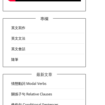
專欄
英文寫作
英文文法
英文會話
隨筆
最新文章
情態動詞 Modal Verbs
關係子句 Relative Clauses
條件句 Conditional Sentences