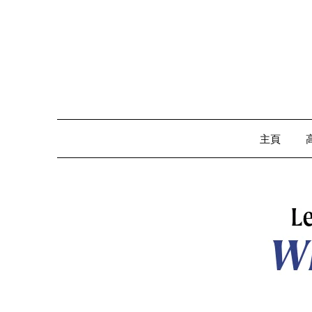
Skip
to
content
主頁