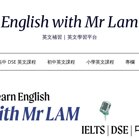
English with Mr Lam
英文補習 | 英文學習平台
高中 DSE 英文課程
初中英文課程
小學英文課程
專欄