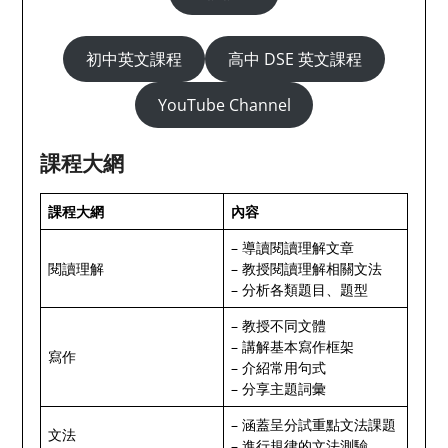
初中英文課程
高中 DSE 英文課程
YouTube Channel
課程大網
課程大網
內容
– 導讀閱讀理解文章
閱讀理解
– 教授閱讀理解相關文法
– 分析各類題目、題型
– 教授不同文體
– 講解基本寫作框架
寫作
– 介紹常用句式
– 分享主題詞彙
– 涵蓋呈分試重點文法課題
文法
– 進行規律的文法測驗