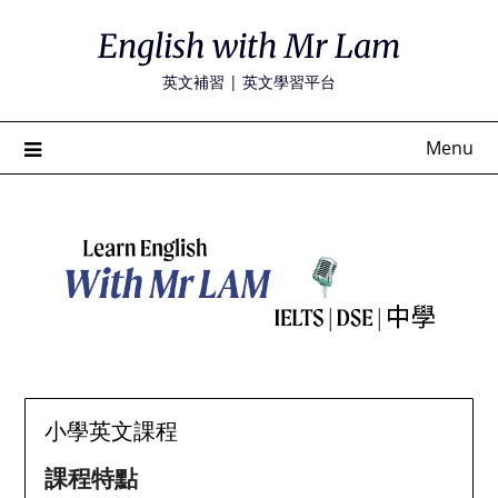
Skip
English with Mr Lam
to
content
英文補習 | 英文學習平台
Menu
小學英文課程
課程特點