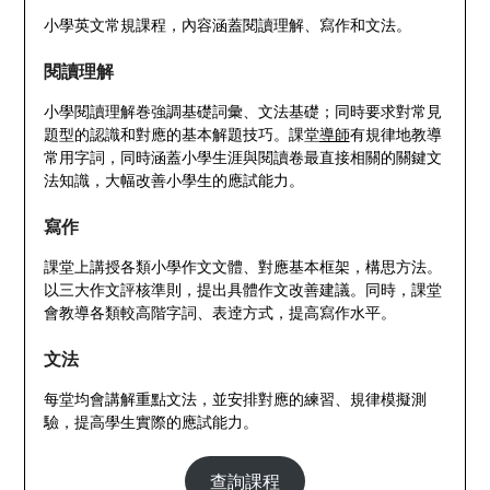
小學英文常規課程，內容涵蓋閱讀理解、寫作和文法。
閱讀理解
小學閱讀理解巻強調基礎詞彙、文法基礎；同時要求對常見
題型的認識和對應的基本解題技巧。課堂
導師
有規律地教導
常用字詞，同時涵蓋小學生涯與閱讀卷最直接相關的關鍵文
法知識，大幅改善小學生的應試能力。
寫作
課堂上講授各類小學作文文體、對應基本框架，構思方法。
以三大作文評核準則，提出具體作文改善建議。同時，課堂
會教導各類較高階字詞、表逹方式，提高寫作水平。
文法
每堂均會講解重點文法，並安排對應的練習、規律模擬測
驗，提高學生實際的應試能力。
查詢課程