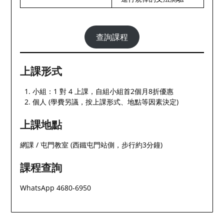
查詢課程
上課形式
小組：1 對 4 上課，自組小組首2個月8折優惠
個人 (學費另議，按上課形式、地點等因素決定)
上課地點
網課 / 屯門教室 (西鐵屯門站側，步行約3分鐘)
課程查詢
WhatsApp 4680-6950