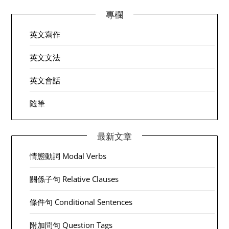
專欄
英文寫作
英文文法
英文會話
隨筆
最新文章
情態動詞 Modal Verbs
關係子句 Relative Clauses
條件句 Conditional Sentences
附加問句 Question Tags