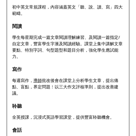
初中英文常規課程，內容涵蓋英文「聽、說、讀、寫」四大
範疇。
閱讀
學生每星期完成一篇文章閱讀理解練習、及閱讀一篇指定/
自定文章，豐富學生字滙及閱讀經驗。課堂上集中講解文章
要點、特別字詞、句型題型和題目分析，強化學生應試能
力。
寫作
每週寫作，
導師
批改後會在課堂上分析學生文章，提出痛
點、盲點，界定問題﹗以三大作文評核準則，提出改善建
議。
聆聽
全英授課，沉浸式英語學習課堂，提供豐富聆聽機會。
會話