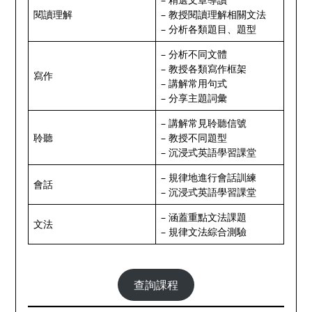
閱讀理解
– 教授閱讀理解相關文法
– 分析各類題目、題型
– 分析不同文體
– 教授各類寫作框架
寫作
– 講解常用句式
– 分享主題詞彙
– 講解常見聆聽信號
聆聽
– 教授不同題型
– 沉浸式英語學習課堂
– 規律地進行會話訓練
會話
– 沉浸式英語學習課堂
– 涵蓋重點文法課題
文法
– 規律文法綜合測驗
查詢課程