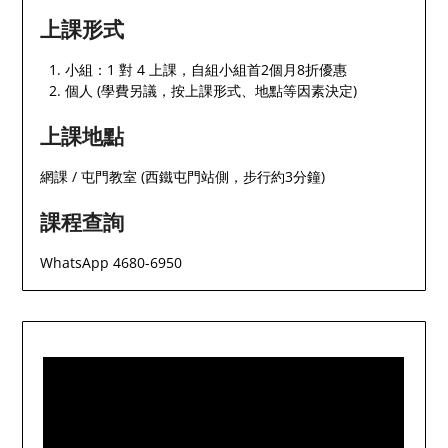
上課形式
小組：1 對 4 上課，自組小組首2個月8折優惠
個人 (學費另議，按上課形式、地點等因素決定)
上課地點
網課 / 屯門教室 (西鐵屯門站側，步行約3分鐘)
課程查詢
WhatsApp 4680-6950