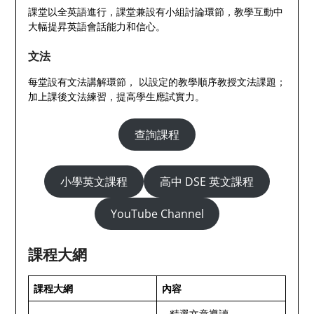
課堂以全英語進行，課堂兼設有小組討論環節，教學互動中
大幅提昇英語會話能力和信心。
文法
每堂設有文法講解環節， 以設定的教學順序教授文法課題；
加上課後文法練習，提高學生應試實力。
查詢課程
小學英文課程
高中 DSE 英文課程
YouTube Channel
課程大網
課程大網
內容
– 精選文章導讀