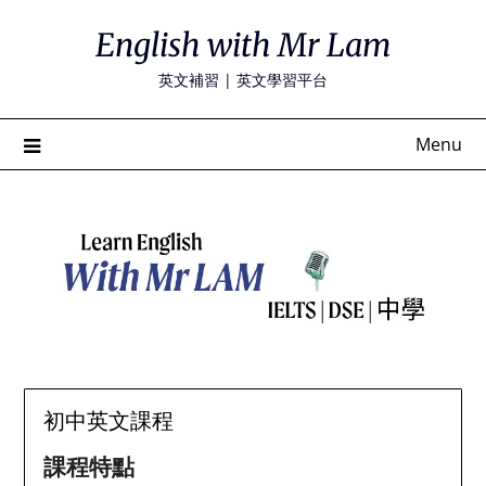
Skip
English with Mr Lam
to
content
英文補習 | 英文學習平台
Menu
初中英文課程
課程特點